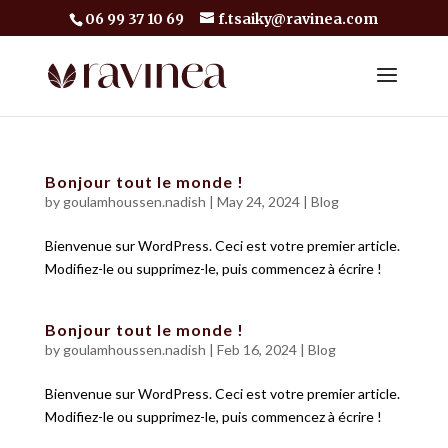
06 99 37 10 69
f.tsaiky@ravinea.com
Bonjour tout le monde !
by
goulamhoussen.nadish
|
May 24, 2024
|
Blog
Bienvenue sur WordPress. Ceci est votre premier article.
Modifiez-le ou supprimez-le, puis commencez à écrire !
Bonjour tout le monde !
by
goulamhoussen.nadish
|
Feb 16, 2024
|
Blog
Bienvenue sur WordPress. Ceci est votre premier article.
Modifiez-le ou supprimez-le, puis commencez à écrire !